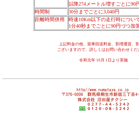
以降274メートル増すごとに90
時間制
30分までごとに3,040円
距離時間併用
時速10Km以下の走行時につい
1分40秒までごとに90円づつ加
上記料金の他、迎車回送料金、割増運賃、
ございますので、詳しくはお問い合わせくだ
令和元年 10月 1日より実施