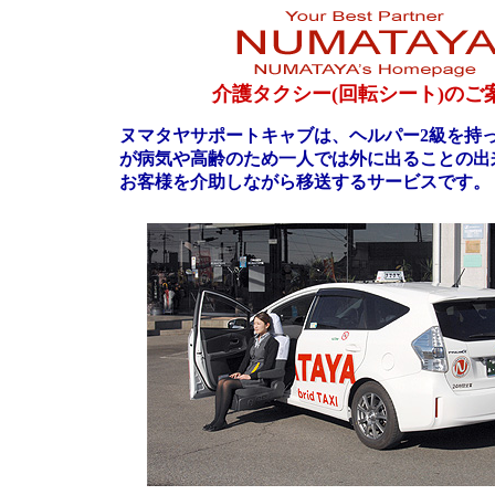
介護タクシー(回転シート)のご
ヌマタヤサポートキャブは、ヘルパー2級を持
が病気や高齢のため一人では外に出ることの出
お客様を介助しながら移送するサービスです。