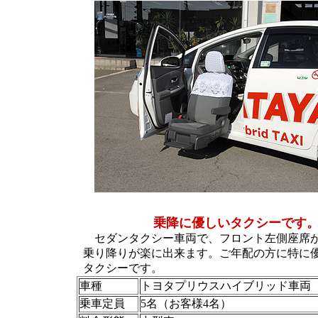
乗降に優しいタクシーです
セダンタクシー車両で、フロント左側座席
乗り降りが楽に出来ます。ご年配の方に特に
タクシーです。
車種
トヨタプリウスハイブリッド車両
乗車定員
5名（お客様4名）